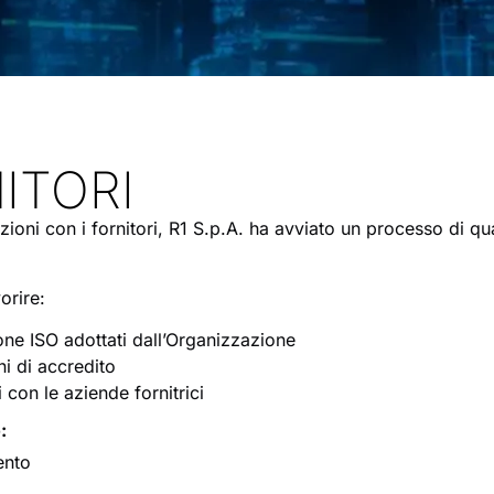
ITORI
azioni con i fornitori, R1 S.p.A. ha avviato un processo di qua
orire:
one ISO adottati dall’Organizzazione
i di accredito
con le aziende fornitrici
:
ento