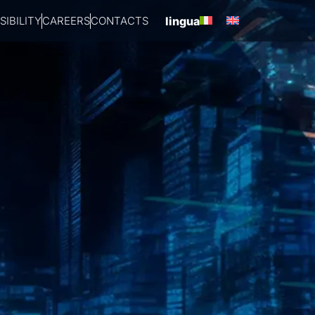
IBILITY
CAREERS
CONTACTS
lingua