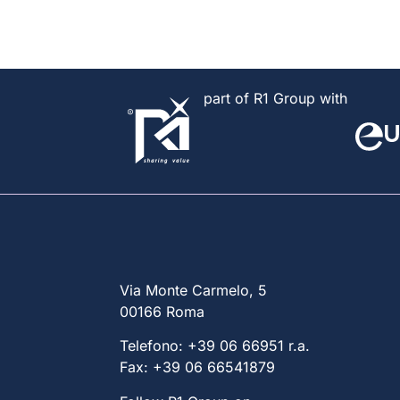
part of R1 Group with
Via Monte Carmelo, 5
00166 Roma
Telefono: +39 06 66951 r.a.
Fax: +39 06 66541879