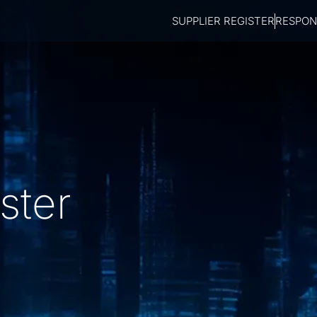
SUPPLIER REGISTER
RESPONS
ster