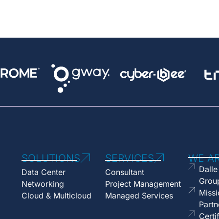
SOLUTIONS
SERVICES
WE A
Dalle
Data Center
Consultant
Grou
Networking
Project Management
Missi
Cloud & Multicloud
Managed Services
Partn
Certi