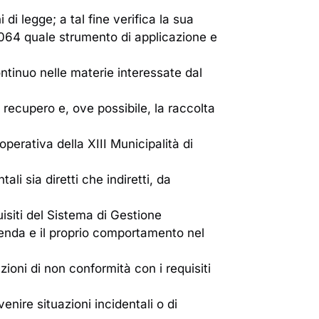
 di legge; a tal fine verifica la sua
14064 quale strumento di applicazione e
ntinuo nelle materie interessate dal
 recupero e, ove possibile, la raccolta
operativa della XIII Municipalità di
ali sia diretti che indiretti, da
isiti del Sistema di Gestione
ienda e il proprio comportamento nel
azioni di non conformità con i requisiti
nire situazioni incidentali o di