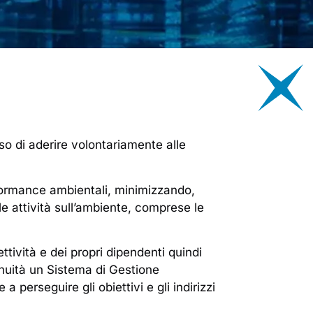
ciso di aderire volontariamente alle
rformance ambientali, minimizzando,
 attività sull’ambiente, comprese le
lettività e dei propri dipendenti quindi
inuità un Sistema di Gestione
erseguire gli obiettivi e gli indirizzi