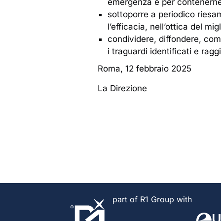
emergenza e per contenerne g
sottoporre a periodico riesa
l’efficacia, nell’ottica del 
condividere, diffondere, comun
i traguardi identificati e raggi
Roma, 12 febbraio 2025
La Direzione
part of R1 Group with