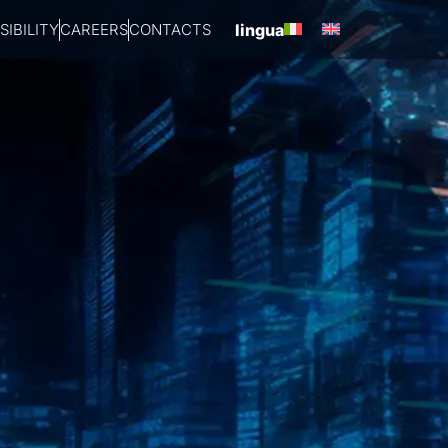
IBILITY
CAREERS
CONTACTS
lingua