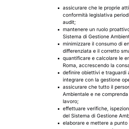
assicurare che le proprie atti
conformità legislativa perio
audit;
mantenere un ruolo proattivo
Sistema di Gestione Ambient
minimizzare il consumo di ene
differenziata e il corretto sma
quantificare e calcolare le em
Roma, accrescendo la consa
definire obiettivi e traguardi 
integrare con la gestione ope
assicurare che tutto il pers
Ambientale e ne comprenda le
lavoro;
effettuare verifiche, ispezion
del Sistema di Gestione Amb
elaborare e mettere a punto 