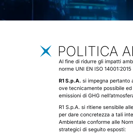
POLITICA 
Al fine di ridurre gli impatti am
norme UNI EN ISO 14001:2015
R1 S.p.A.
si impegna pertanto a
ove tecnicamente possibile ed 
emissioni di GHG nell’atmosfera 
R1 S.p.A. si ritiene sensibile al
per dare concretezza a tali in
Ambientale conforme alle Norme
strategici di seguito esposti: