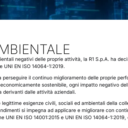
AMBIENTALE
bientali negativi delle proprie attività, la R1 S.p.A. ha de
 e UNI EN ISO 14064-1:2019.
 perseguire il continuo miglioramento delle proprie pe
economicamente sostenibile, ogni impatto negativo delle
derivanti dalle attività aziendali.
le legittime esigenze civili, sociali ed ambientali della col
tendimenti si impegna ad applicare e migliorare con cont
 UNI EN ISO 14001:2015 e UNI EN ISO 14064-1:2019, e a p