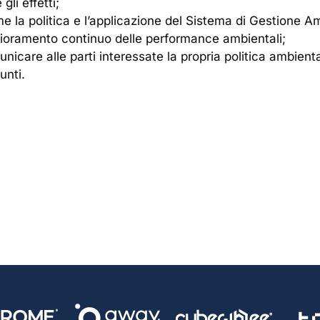
li effetti;
me la politica e l’applicazione del Sistema di Gestione A
miglioramento continuo delle performance ambientali;
icare alle parti interessate la propria politica ambientale,
unti.