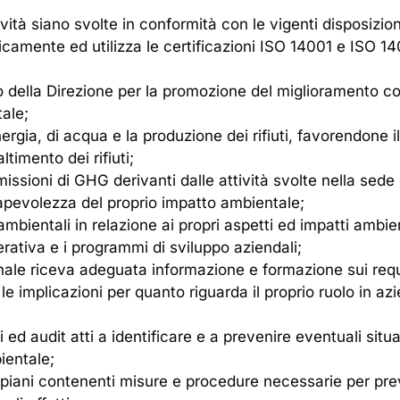
vità siano svolte in conformità con le vigenti disposizioni
dicamente ed utilizza le certificazioni ISO 14001 e ISO 
 della Direzione per la promozione del miglioramento co
ale;
rgia, di acqua e la produzione dei rifiuti, favorendone il
ltimento dei rifiuti;
issioni di GHG derivanti dalle attività svolte nella sede 
pevolezza del proprio impatto ambientale;
ambientali in relazione ai propri aspetti ed impatti ambient
rativa e i programmi di sviluppo aziendali;
onale riceva adeguata informazione e formazione sui requ
 implicazioni per quanto riguarda il proprio ruolo in az
i ed audit atti a identificare e a prevenire eventuali situ
ientale;
piani contenenti misure e procedure necessarie per preve