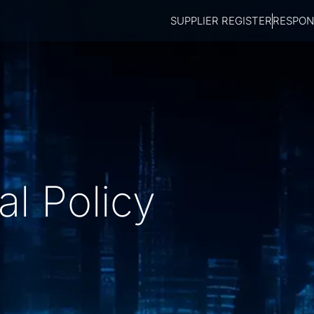
SUPPLIER REGISTER
RESPONS
l Policy