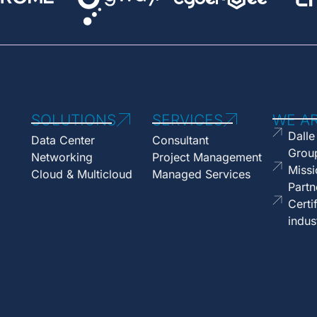
SOLUTIONS
SERVICES
WE A
Dalle
Data Center
Consultant
Grou
Networking
Project Management
Missi
Cloud & Multicloud
Managed Services
Partn
Certi
indus