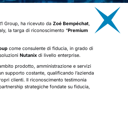
 R1 Group, ha ricevuto da
Zoé Bempéchat
,
ly, la targa di riconoscimento “
Premium
oup
come consulente di fiducia, in grado di
 soluzioni
Nutanix
di livello enterprise.
mbito prodotto, amministrazione e servizi
un supporto costante, qualificando l’azienda
opri clienti. Il riconoscimento testimonia
partnership strategiche fondate su fiducia,