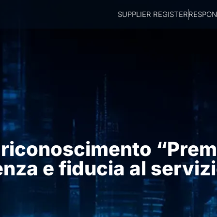
SUPPLIER REGISTER
RESPONS
il riconoscimento “Pre
za e fiducia al serviz