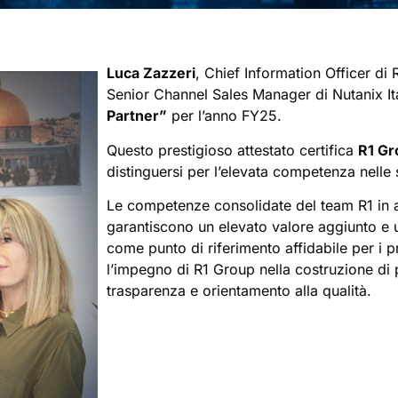
Luca Zazzeri
, Chief Information Officer di
Senior Channel Sales Manager di Nutanix Ita
Partner”
per l’anno FY25.
Questo prestigioso attestato certifica
R1 Gr
distinguersi per l’elevata competenza nelle
Le competenze consolidate del team R1 in a
garantiscono un elevato valore aggiunto e 
come punto di riferimento affidabile per i pr
l’impegno di R1 Group nella costruzione di 
trasparenza e orientamento alla qualità.