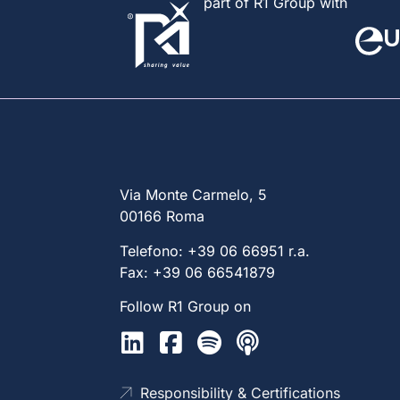
part of R1 Group with
Via Monte Carmelo, 5
00166 Roma
Telefono: +39 06 66951 r.a.
Fax: +39 06 66541879
Follow R1 Group on
Responsibility & Certifications