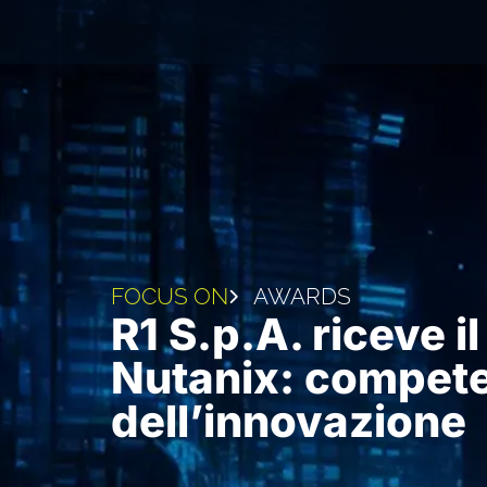
FOCUS ON
AWARDS
R1 S.p.A. riceve 
Nutanix: competen
dell’innovazione