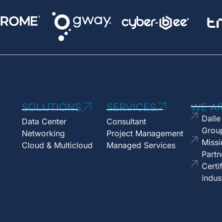
SOLUTIONS
SERVICES
WE A
Dalle
Data Center
Consultant
Grou
Networking
Project Management
Missi
Cloud & Multicloud
Managed Services
Partn
Certi
indus