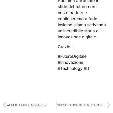
Abbiamo affrontato le
sfide del futuro con i
nostri partner e
continueremo a farlo.
Insieme stiamo scrivendo
un’incredibile storia di
innovazione digitale.
Grazie.
#FuturoDigitale
#Innovazione
#Technology #IT
AUGURI A GIULIO MORANDINI
NUOVO RATING DI LEGALITÀ PER R1 S.P.A.